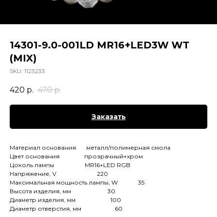
14301-9.0-001LD MR16 +LED3W WT
(MIX)
SKU:
1123233
420
р.
470
р.
Заказать
Материал основания металл/полимерная смола
Цвет основания прозрачный+хром
Цоколь лампы MR16+LED RGB
Напряжение, V 220
Максимальная мощность лампы, W 35
Высота изделия, мм 30
Диаметр изделия, мм 100
Диаметр отверстия, мм 60