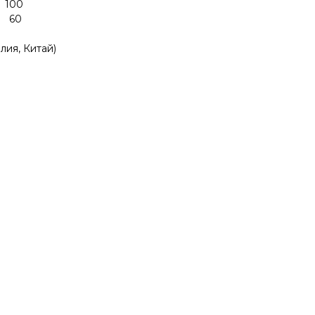
 100
м 60
лия, Китай)