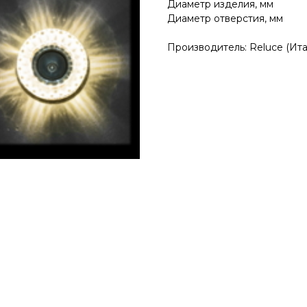
Диаметр изделия, мм
Диаметр отверстия, м
Производитель: Reluce (Ита