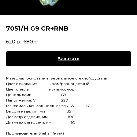
7051/H G9 CR+RNB
620
р.
680
р.
Заказать
Материал основания зеркальное стекло/хрусталь
Цвет основания хром/разноцветный
Цвет стекла мультиколор
Цоколь лампы G9
Напряжение, V 220
Максимальная мощность лампы, W 40
Высота изделия, мм 35
Диаметр изделия, мм 100
Диаметр отверстия, мм 60
Производитель: Sneha (Китай)