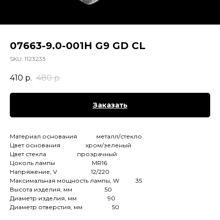
07663-9.0-001H G9 GD CL
SKU:
1123233
410
р.
480
р.
Заказать
Материал основания металл/стекло
Цвет основания хром/зеленый
Цвет стекла прозрачный
Цоколь лампы MR16
Напряжение, V 12/220
Максимальная мощность лампы, W 35
Высота изделия, мм 50
Диаметр изделия, мм 90
Диаметр отверстия, мм 50