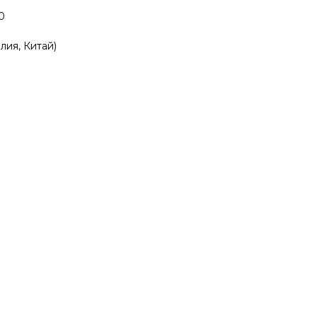
0
лия, Китай)