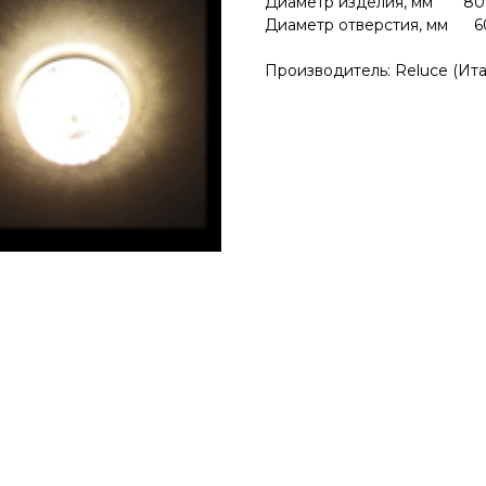
Диаметр изделия, мм 80
Диаметр отверстия, мм 6
Производитель: Reluce (Ита