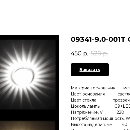
09341-9.0-001T
450
р.
520
р.
Заказать
Материал основания мет
Цвет основания светло
Цвет стекла прозрач
Цоколь лампы G9+LE
Напряжение, V 220
Потребляемая мощность, 
Высота изделия, мм 40