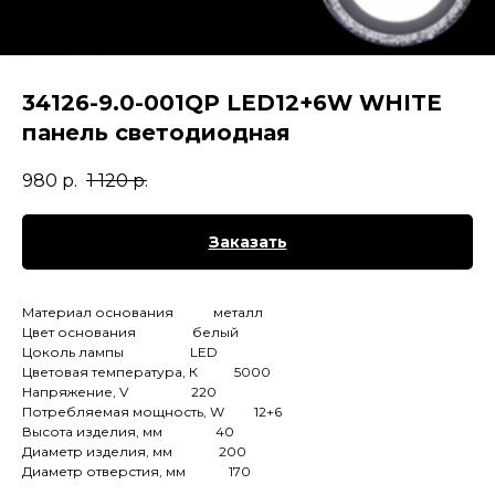
34126-9.0-001QP LED12+6W WHITE
панель светодиодная
980
р.
1 120
р.
Заказать
Материал основания металл
Цвет основания белый
Цоколь лампы LED
Цветовая температура, К 5000
Напряжение, V 220
Потребляемая мощность, W 12+6
Высота изделия, мм 40
Диаметр изделия, мм 200
Диаметр отверстия, мм 170