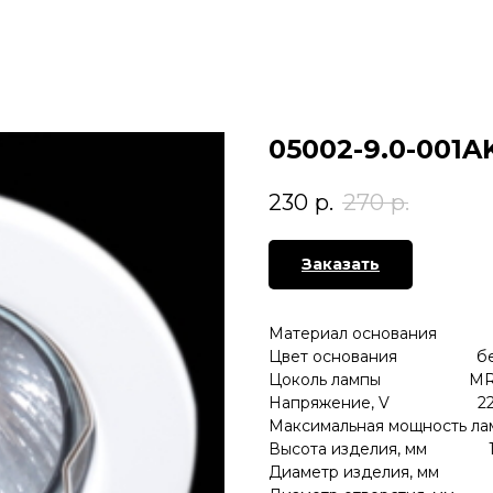
05002-9.0-001
230
р.
270
р.
Заказать
Материал основания 
Цвет основания бе
Цоколь лампы MR
Напряжение, V 22
Максимальная мощность ла
Высота изделия, мм 
Диаметр изделия, мм