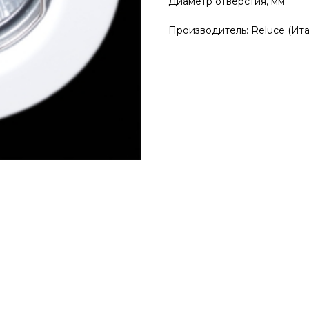
Диаметр отверстия, м
Производитель: Reluce (Ита