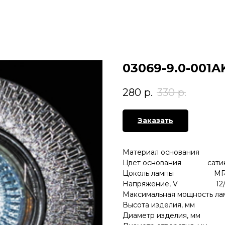
03069-9.0-001A
280
р.
330
р.
Заказать
Материал основания 
Цвет основания сатин
Цоколь лампы MR
Напряжение, V 12/
Максимальная мощность 
Высота изделия, мм
Диаметр изделия, м