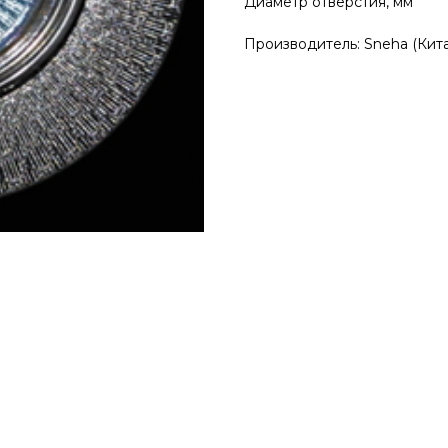
Диаметр отверстия, 
Производитель: Sneha (Кит