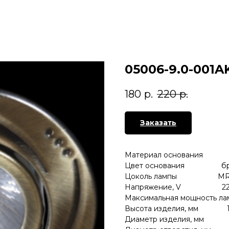
05006-9.0-001A
180
р.
220
р.
Заказать
Материал основания 
Цвет основания бр
Цоколь лампы MR
Напряжение, V 22
Максимальная мощность ла
Высота изделия, мм 1
Диаметр изделия, мм