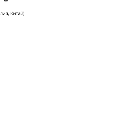
 55
лия, Китай)