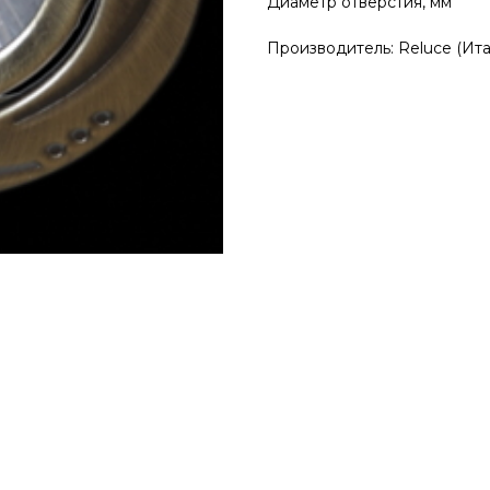
Диаметр отверстия, мм
Производитель: Reluce (Ита