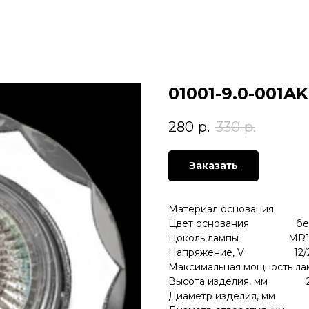
01001-9.0-001A
280
р.
330
р.
Заказать
Материал основания м
Цвет основания бел
Цоколь лампы MR1
Напряжение, V 12/
Максимальная мощность л
Высота изделия, мм 
Диаметр изделия, мм 