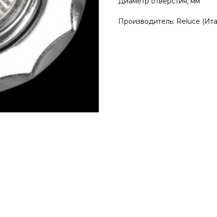
Диаметр отверстия, мм
Производитель: Reluce (Ита