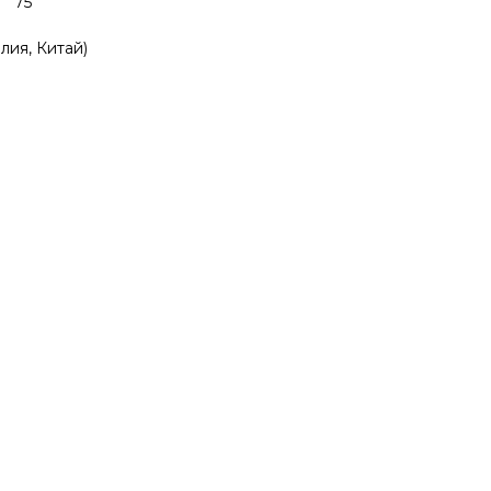
 75
лия, Китай)