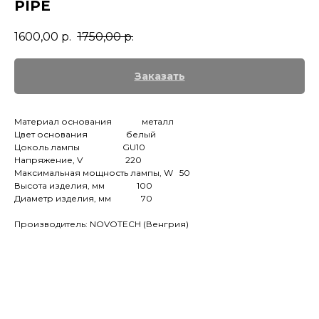
PIPE
1600,00
р.
1750,00
р.
Заказать
Материал основания металл
Цвет основания белый
Цоколь лампы GU10
Напряжение, V 220
Максимальная мощность лампы, W 50
Высота изделия, мм 100
Диаметр изделия, мм 70
Производитель: NOVOTECH (Венгрия)