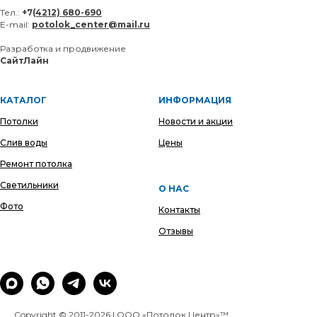
Тел.:
+7
(4212) 680-690
E-mail:
potolok_center@mail.ru
Разработка и продвижение
СайтЛайн
КАТАЛОГ
ИНФОРМАЦИЯ
Потолки
Новости и акции
Слив воды
Цены
Ремонт потолка
Светильники
О НАС
Фото
Контакты
Отзывы
Copyright © 2011-2026 | ООО
«Потолок Центр»™