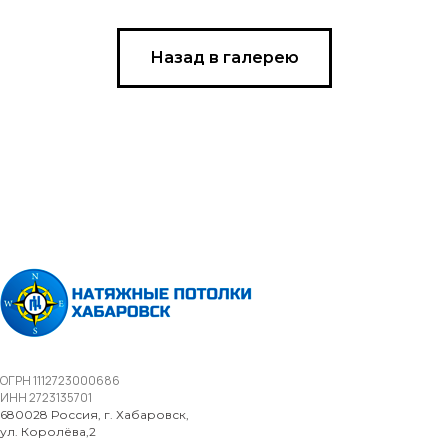
Назад в галерею
ОГРН 1112723000686
ИНН 2723135701
680028 Россия, г. Хабаровск,
ул. Королёва,2